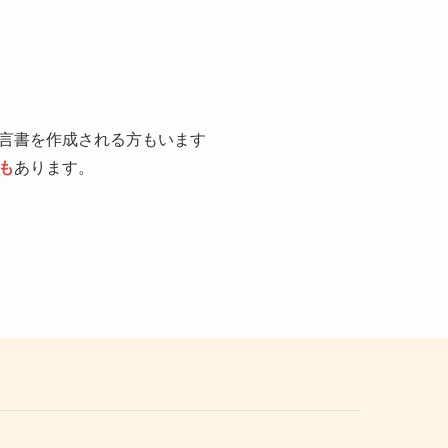
言書を作成される方もいます
も
あります。