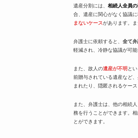
遺産分割には、
相続人全員の
合、遺産に関心がなく協議に
まないケース
があります。ま
弁護士に依頼すると、
全て弁
軽減され、冷静な協議が可能
また、故人の
遺産が不明
とい
前贈与されている遺産など、
まれたり、隠匿されるケース
また、弁護士は、他の相続人
務を行うことができます。相
とができます。