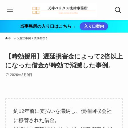
当事務所の入り口はこちら→
入り口案内
ホーム
解決事例
債務整理
【時効援用】遅延損害金によって2倍以上
になった借金が時効で消滅した事例。
2026年3月9日
約12年前に支払いを滞納し、債権回収会社
に移管された借金。