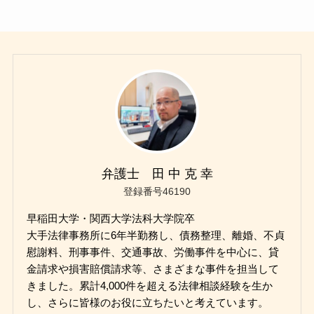
弁護士 田 中 克 幸
登録番号46190
早稲田大学・関西大学法科大学院卒
大手法律事務所に6年半勤務し、債務整理、離婚、不貞
慰謝料、刑事事件、交通事故、労働事件を中心に、貸
金請求や損害賠償請求等、さまざまな事件を担当して
きました。累計4,000件を超える法律相談経験を生か
し、さらに皆様のお役に立ちたいと考えています。