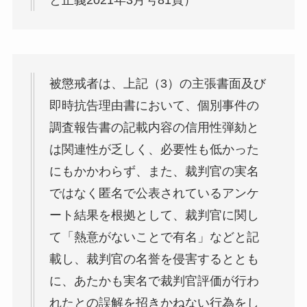
と正義2021年3月号81頁）
被懲戒者は、上記（3）の主張書面及び
即時抗告理由書において、個別事件の
調査報告書の記載内容の信用性弾劾と
は関連性が乏しく、必要性も低かった
にもかかわらず、また、裁判官の実名
ではなく匿名で公表されているアンケ
ート結果を根拠として、裁判官に関し
て「熱意がないことで有名」などと記
載し、裁判官の名誉を侵害するととも
に、あたかも実名で裁判官評価が行わ
れたとの誤解を招きかねない行為をし