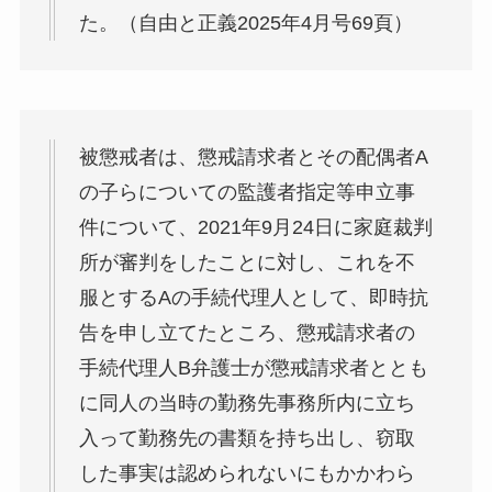
た。（自由と正義2025年4月号69頁）
被懲戒者は、懲戒請求者とその配偶者A
の子らについての監護者指定等申立事
件について、2021年9月24日に家庭裁判
所が審判をしたことに対し、これを不
服とするAの手続代理人として、即時抗
告を申し立てたところ、懲戒請求者の
手続代理人B弁護士が懲戒請求者ととも
に同人の当時の勤務先事務所内に立ち
入って勤務先の書類を持ち出し、窃取
した事実は認められないにもかかわら