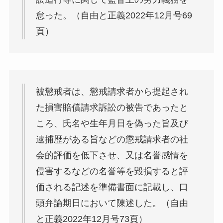
怠った。（自由と正義2022年12月号69
頁）
被懲戒者は、懲戒請求者から提起され
た損害賠償請求訴訟の被告であったと
ころ、氏名や生年月日を偽った旨及び
逮捕歴がある旨などの懲戒請求者の社
会的評価を低下させ、又は名誉感情を
侵害するなどの名誉等を毀損すると評
価される記述を準備書面に記載し、口
頭弁論期日において陳述した。（自由
と正義2022年12月号73頁）