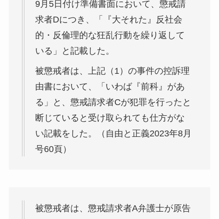
9月5日付け準備書面において、懲戒請
求者Dにつき、「『大それた』反社会
的・反倫理的な狂乱行動を繰り返して
いる」と記載した。
被懲戒者は、上記（1）の事件の控訴理
由書において、「いわば『前科』があ
る」と、懲戒請求者Cが犯罪を行ったと
断じていると受け取られても仕方がな
い記載をした。（自由と正義2023年8月
号60頁）
被懲戒者は、懲戒請求者A弁護士が原告