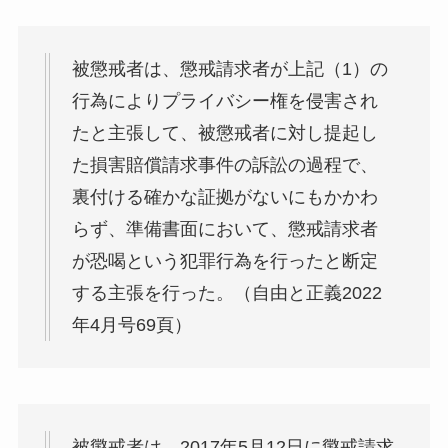
被懲戒者は、懲戒請求者が上記（1）の
行為によりプライバシー権を侵害され
たと主張して、被懲戒者に対し提起し
た損害賠償請求事件の訴訟の過程で、
裏付ける確かな証拠がないにもかかわ
らず、準備書面において、懲戒請求者
が恐喝という犯罪行為を行ったと断定
する主張を行った。（自由と正義2022
年4月号69頁）
被懲戒者は、2017年5月12日に懲戒請求