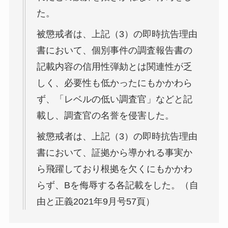
た。
被懲戒者は、上記（3）の即時抗告理由
書において、個別事件の調査報告書の
記載内容の信用性弾劾とは関連性が乏
しく、必要性も低かったにもかかわら
ず、「レベルの低い調査官」などと記
載し、調査官の名誉を侵害した。
被懲戒者は、上記（3）の即時抗告理由
書において、証拠から導かれる事実か
ら飛躍しており根拠を欠くにもかかわ
らず、Bを侮辱する各記載をした。（自
由と正義2021年9月号57頁）