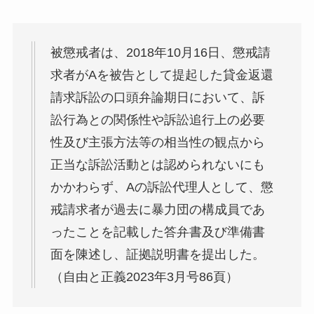
被懲戒者は、2018年10月16日、懲戒請
求者がAを被告として提起した貸金返還
請求訴訟の口頭弁論期日において、訴
訟行為との関係性や訴訟追行上の必要
性及び主張方法等の相当性の観点から
正当な訴訟活動とは認められないにも
かかわらず、Aの訴訟代理人として、懲
戒請求者が過去に暴力団の構成員であ
ったことを記載した答弁書及び準備書
面を陳述し、証拠説明書を提出した。
（自由と正義2023年3月号86頁）