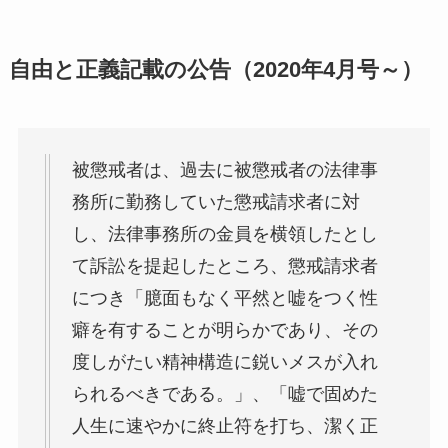
自由と正義記載の公告（2020年4月号～）
被懲戒者は、過去に被懲戒者の法律事
務所に勤務していた懲戒請求者に対
し、法律事務所の金員を横領したとし
て訴訟を提起したところ、懲戒請求者
につき「臆面もなく平然と嘘をつく性
癖を有することが明らかであり、その
度しがたい精神構造に鋭いメスが入れ
られるべきである。」、「嘘で固めた
人生に速やかに終止符を打ち、潔く正