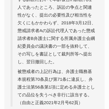
人であったところ、訴訟の争点と関連
性がなく、提出の必要性及び相当性を
欠くにもかかわらず、2018年3月12日、
懲戒請求者Aの訴訟代理人であった懲戒
請求者B弁護士に関する所属弁護士会綱
紀委員会の議決書の一部を抜粋して、
その写しを書証として裁判所等へ提出
し、翌日撤回した。
被懲戒者の上記行為は、弁護士職務基
本規程第70条及び第71条に違反し、弁
護士法第56条第1項に定める弁護士とし
ての品位を失うべき非行に該当する。
（自由と正義2021年2月号62頁）