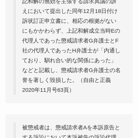
記和解の無効を主張する請求異議の訴
えにおいて提出した同年12月18日付け
訴状訂正申立書に、相応の根拠がない
にもかかわらず、上記和解成立当時Eの
代理人であった懲戒請求者G弁護士とF
社の代理人であったH弁護士が「内通し
ており、馴れ合い的な関係にあった」
などと記載し、懲戒請求者G弁護士の名
誉を著しく毀損した。（自由と正義
2020年11月号63頁）
被懲戒者は、懲戒請求者Aを本訴原告と
する訴訟において本訴被告の訴訟代理