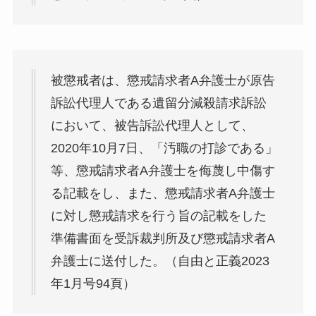
被懲戒者は、懲戒請求者A弁護士が原告
訴訟代理人である遺留分減殺請求訴訟
において、被告訴訟代理人として、
2020年10月7日、「汚職の打診である」
等、懲戒請求者A弁護士を侮蔑し中傷す
る記載をし、また、懲戒請求者A弁護士
に対し懲戒請求を行う旨の記載をした
準備書面を受訴裁判所及び懲戒請求者A
弁護士に送付した。（自由と正義2023
年1月号94頁）