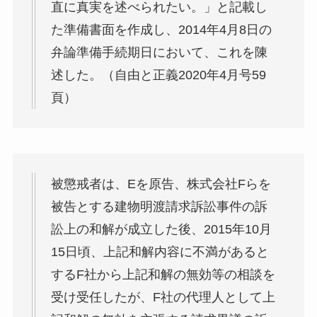
直に真実を述べられたい。」と記載し
た準備書面を作成し、2014年4月8日の
弁論準備手続期日において、これを陳
述した。（自由と正義2020年4月号59
頁）
被懲戒者は、Eを原告、株式会社Fらを
被告とする建物明渡請求訴訟事件の訴
訟上の和解が成立した後、2015年10月
15日頃、上記和解内容に不満があると
するF社から上記和解の無効等の相談を
受け受任したが、F社の代理人として上