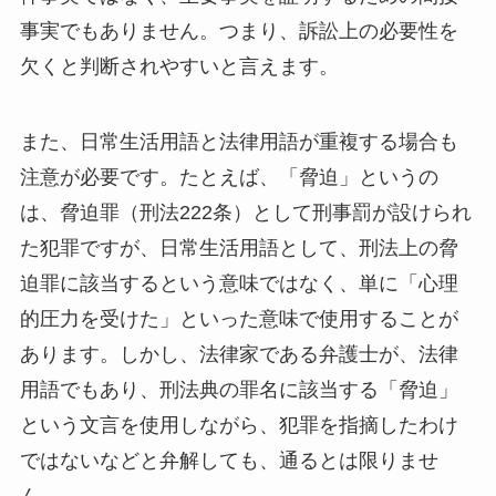
事実でもありません。つまり、訴訟上の必要性を
欠くと判断されやすいと言えます。
また、日常生活用語と法律用語が重複する場合も
注意が必要です。たとえば、「脅迫」というの
は、脅迫罪（刑法222条）として刑事罰が設けられ
た犯罪ですが、日常生活用語として、刑法上の脅
迫罪に該当するという意味ではなく、単に「心理
的圧力を受けた」といった意味で使用することが
あります。しかし、法律家である弁護士が、法律
用語でもあり、刑法典の罪名に該当する「脅迫」
という文言を使用しながら、犯罪を指摘したわけ
ではないなどと弁解しても、通るとは限りませ