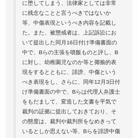
に堕してしまう、法律家としては非常
に残念なことと言うべきではないか
等、中傷表現というべき内容を記載し
た。また、被懲戒者は、上記訴訟にお
いて提出した同月16日付け準備書面の
中で、Bらの主張を噴飯ものと評し、B
に対し、幼稚園児なのか等と揶揄的表
現をするとともに、誹謗、中傷という
べき表現をし、さらに、同年12月3日付
け準備書面の中で、Bらは代理人弁護士
をもだまして、変造した文書を平気で
裁判の証拠に提出しておきており、そ
の態度は、裁判や裁判所をなめきって
いるとしか思えない等、Bらを誹謗中傷