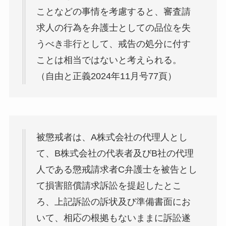
ことなどの事情を考慮すると、審査請
求人の行為を弁護士としての品位を失
うべき非行として、戒告の処分に付す
ことは相当ではないと考えられる。
（自由と正義2024年11月号77頁）
被懲戒者は、A株式会社の代理人とし
て、B株式会社の代表者及びB社の代理
人である懲戒請求者C弁護士を被告とし
て損害賠償請求訴訟を提起したとこ
ろ、上記訴訟の訴状及び準備書面にお
いて、相応の根拠もないままに訴訟遂