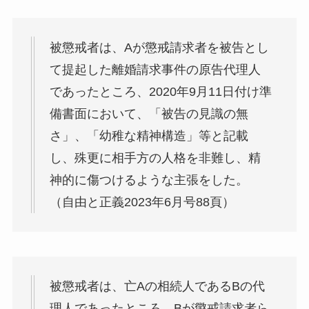
被懲戒者は、Aが懲戒請求者を被告とし
て提起した離婚請求事件の原告代理人
であったところ、2020年9月11日付け準
備書面において、「被告の見識の無
さ」、「幼稚な精神構造」等と記載
し、殊更に相手方の人格を非難し、精
神的に傷つけるような主張をした。
（自由と正義2023年6月号88頁）
被懲戒者は、亡Aの相続人であるBの代
理人であったところ、Bが懲戒請求者ら