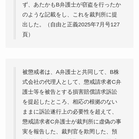
ず、あたかもB弁護士が窃盗を行ったか
のような記載をし、これを裁判所に提
出した。（自由と正義2025年7月号127
頁）
被懲戒者は、A弁護士と共同して、B株
式会社の代理人として、懲戒請求者C弁
護士等を被告とする損害賠償請求訴訟
を提起したところ、相応の根拠のない
ままに訴訟遂行上の必要性を超えて、
懲戒請求者C弁護士が裁判所に虚偽の事
実を報告した、裁判官を欺罔した、預