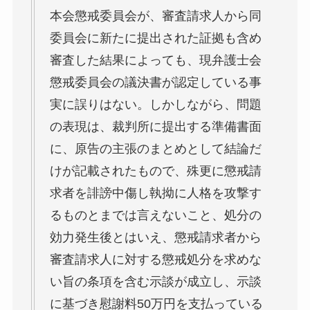
本会懲戒委員会が、審査請求人から同
委員会に新たに提出された証拠も含め
審査した結果によっても、現弁護士会
懲戒委員会の議決書が認定している事
実に誤りはない。しかしながら、問題
の表現は、裁判所に提出する準備書面
に、原告の主張のまとめとして結論だ
けが記載されたもので、殊更に懲戒請
求者を誹謗中傷し執拗に人格を攻撃す
るものとまでは言えないこと、処分の
効力発生後とはいえ、懲戒請求者から
審査請求人に対する懲戒処分を求めな
い旨の条項を含む示談が成立し、示談
に基づき慰謝料50万円を支払っている