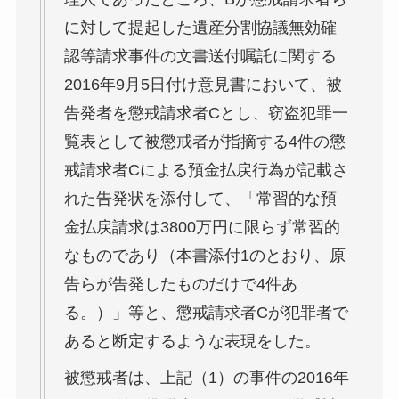
に対して提起した遺産分割協議無効確
認等請求事件の文書送付嘱託に関する
2016年9月5日付け意見書において、被
告発者を懲戒請求者Cとし、窃盗犯罪一
覧表として被懲戒者が指摘する4件の懲
戒請求者Cによる預金払戻行為が記載さ
れた告発状を添付して、「常習的な預
金払戻請求は3800万円に限らず常習的
なものであり（本書添付1のとおり、原
告らが告発したものだけで4件あ
る。）」等と、懲戒請求者Cが犯罪者で
あると断定するような表現をした。
被懲戒者は、上記（1）の事件の2016年