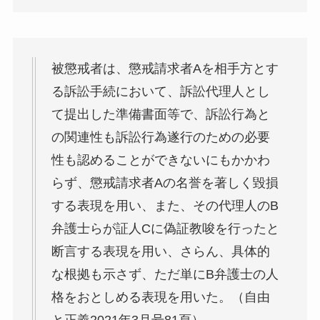
被懲戒者は、懲戒請求者Aを相手方とす
る訴訟手続において、訴訟代理人とし
て提出した準備書面等で、訴訟行為と
の関連性も訴訟行為遂行のための必要
性も認めることができないにもかかわ
らず、懲戒請求者Aの名誉を著しく毀損
する表現を用い、また、その代理人のB
弁護士らが証人Cに偽証教唆を行ったと
断言する表現を用い、さらん、具体的
な根拠も示さず、ただ単にB弁護士の人
格をおとしめる表現を用いた。（自由