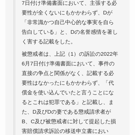
7日付け準備書面において、主張する必
要性が全くないにもかかわらず、Dが
「非常識かつ自己中心的な事実を自ら
告白している」と、Dの名誉感情を著し
く害する記載をした。
被懲戒者は、上記（1）の訴訟の2022年
6月7日付け準備書面において、事件の
直接の争点と関係がなく、記載する必
要性はなかったにもかかわらず、「代
償金を使い込んでいたと言うことにな
るとこれは犯罪である」と記載し、ま
た、D及びDの妻である懲戒請求者が
B、C及び被懲戒者に対して提起した損
害賠償請求訴訟の移送申立書におい