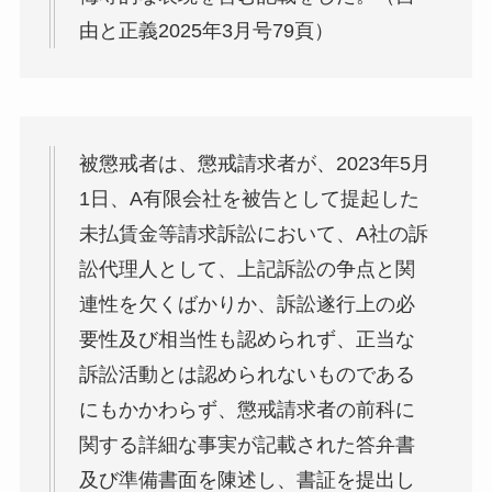
由と正義2025年3月号79頁）
被懲戒者は、懲戒請求者が、2023年5月
1日、A有限会社を被告として提起した
未払賃金等請求訴訟において、A社の訴
訟代理人として、上記訴訟の争点と関
連性を欠くばかりか、訴訟遂行上の必
要性及び相当性も認められず、正当な
訴訟活動とは認められないものである
にもかかわらず、懲戒請求者の前科に
関する詳細な事実が記載された答弁書
及び準備書面を陳述し、書証を提出し