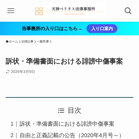
当事務所の入り口はこちら→
入り口案内
ホーム
法律記事
一般民事
訴状・準備書面における誹謗中傷事案
2026年3月9日
目次
訴状・準備書面における誹謗中傷事案
自由と正義記載の公告（2020年4月号～）