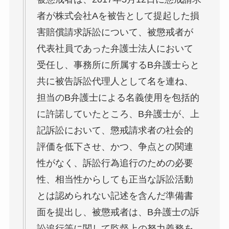
者が株式会社Aを被告として提起した損
害賠償請求訴訟について、被懲戒者が
代表社員であった弁護士法人において
受任し、事務所に所属するB弁護士らと
共に被告訴訟代理人として名を連ね、
担当のB弁護士による名義使用を包括的
に許諾していたところ、B弁護士が、上
記訴訟において、懲戒請求者の社会的
評価を低下させ、かつ、争点との関連
性がなく、訴訟行為追行のための必要
性、相当性からしても正当な訴訟活動
とは認められない記述を含んだ準備書
面を提出し、被懲戒者は、B弁護士の訴
訟追行等に関して監督上の努力義務を