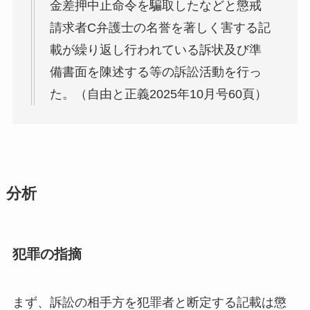
金差押中止命令を騙取したなどと懲戒
請求者C弁護士の名誉を著しく害する記
載が繰り返し行われている訴状及び準
備書面を陳述する等の訴訟活動を行っ
た。（自由と正義2025年10月号60頁）
分析
犯罪の指摘
まず、訴訟の相手方を犯罪者と断定する記載は懲