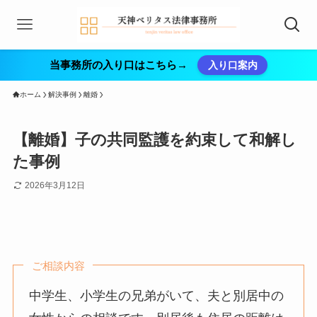
当事務所の入り口はこちら→
入り口案内
ホーム
解決事例
離婚
【離婚】子の共同監護を約束して和解し
た事例
2026年3月12日
ご相談内容
中学生、小学生の兄弟がいて、夫と別居中の