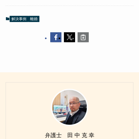
解決事例
離婚
弁護士 田 中 克 幸