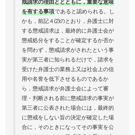
戒請求の理由ととともに，重要な意味
を有する事項
であると認められる。し
かも，前記４⑵のとおり，弁護士に対
する懲戒請求は，最終的に弁護士会が
懲戒処分をすることが確定するか否か
を問わず，懲戒請求がされたという事
実が第三者に知られるだけで，請求を
受けた弁護士の業務上又は社会上の信
用や名誉を低下させるものであるか
ら，懲戒請求が弁護士会によって審
理・判断される前に懲戒請求の事実が
第三者に公表された場合には，最終的
に懲戒をしない旨の決定が確定した場
合に，そのときになってその事実を公