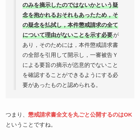
のみを摘示したのではないかという疑
念を抱かれるおそれもあったため，そ
の疑念を払拭し，本件懲戒請求の全て
について理由がないことを示す必要
が
あり，そのためには，本件懲戒請求書
の全部を引用して開示し，一審被告Ｙ
による要旨の摘示が恣意的でないこと
を確認することができるようにする必
要があったものと認められる。
つまり、
懲戒請求書全文を丸ごと公開するのはOK
ということですね。