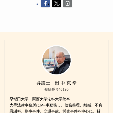
弁護士 田 中 克 幸
登録番号46190
早稲田大学・関西大学法科大学院卒
大手法律事務所に6年半勤務し、債務整理、離婚、不貞
慰謝料、刑事事件、交通事故、労働事件を中心に、貸