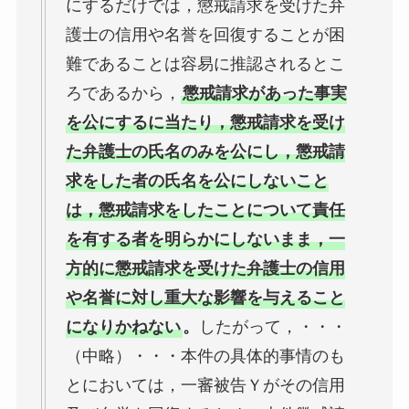
にするだけでは，懲戒請求を受けた弁
護士の信用や名誉を回復することが困
難であることは容易に推認されるとこ
ろであるから，
懲戒請求があった事実
を公にするに当たり，懲戒請求を受け
た弁護士の氏名のみを公にし，懲戒請
求をした者の氏名を公にしないこと
は，懲戒請求をしたことについて責任
を有する者を明らかにしないまま，一
方的に懲戒請求を受けた弁護士の信用
や名誉に対し重大な影響を与えること
になりかねない
。
したがって，・・・
（中略）・・・本件の具体的事情のも
とにおいては，一審被告Ｙがその信用