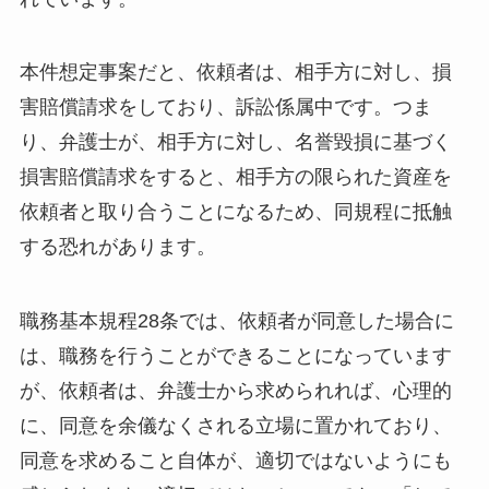
本件想定事案だと、依頼者は、相手方に対し、損
害賠償請求をしており、訴訟係属中です。つま
り、弁護士が、相手方に対し、名誉毀損に基づく
損害賠償請求をすると、相手方の限られた資産を
依頼者と取り合うことになるため、同規程に抵触
する恐れがあります。
職務基本規程28条では、依頼者が同意した場合に
は、職務を行うことができることになっています
が、依頼者は、弁護士から求められれば、心理的
に、同意を余儀なくされる立場に置かれており、
同意を求めること自体が、適切ではないようにも