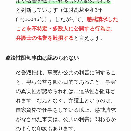
用や名誉を低下させるものと認められる
」
と判断しています（知財高裁令和3年
(ネ)10046号）。したがって、
懲戒請求した
ことを不特定・多数人に公開する行為は、
弁護士の名誉を毀損する
と言えます。
違法性阻却事由は認められない
名誉毀損は、事実が公共の利害に関するこ
と、専ら公益を図る目的であること、事実
の真実性が認められれば、違法性が阻却さ
れます。なんとなく、弁護士というのは、
国家資格で仕事をしている以上、懲戒請求
がなされた事実は、公共の利害に関わるか
のような印象もあります。