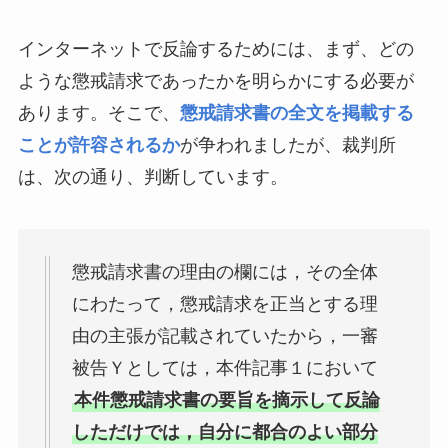
インターネットで反論するためには、まず、どの
ような懲戒請求であったかを明らかにする必要が
あります。そこで、
懲戒請求書の全文を掲載する
ことが許容されるか
が争われましたが、裁判所
は、次の通り、判断しています。
懲戒請求書の理由の欄には，その全体
にわたって，懲戒請求を正当とする理
由の主張が記載されていたから，一審
被告Ｙとしては，本件記事１において
本件懲戒請求書の要旨を摘示して反論
しただけでは，自分に都合のよい部分