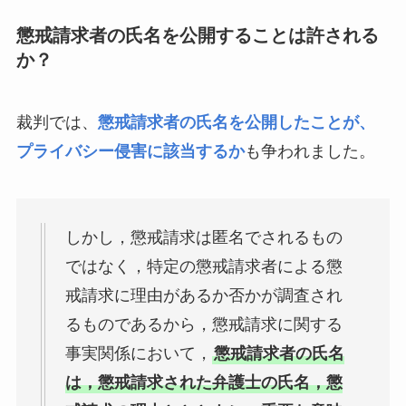
懲戒請求者の氏名を公開することは許される
か？
裁判では、
懲戒請求者の氏名を公開したことが、
プライバシー侵害に該当するか
も争われました。
しかし，懲戒請求は匿名でされるもの
ではなく，特定の懲戒請求者による懲
戒請求に理由があるか否かが調査され
るものであるから，懲戒請求に関する
事実関係において，
懲戒請求者の氏名
は，懲戒請求された弁護士の氏名，懲