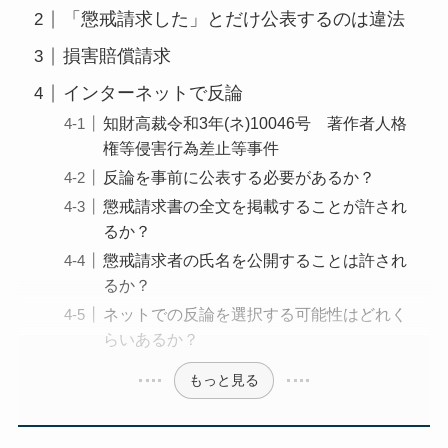
「懲戒請求した」とだけ公表するのは違法
損害賠償請求
インターネットで反論
知財高裁令和3年(ネ)10046号 著作者人格
権等侵害行為差止等事件
反論を事前に公表する必要があるか？
懲戒請求書の全文を掲載することが許され
るか？
懲戒請求者の氏名を公開することは許され
るか？
ネットでの反論を選択する可能性はどれく
らいあるか？
もっと見る