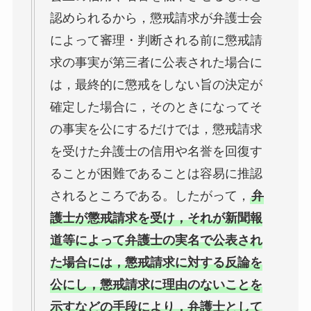
認められるから，懲戒請求が弁護士会
によって審理・判断される前に懲戒請
求の事実が第三者に公表された場合に
は，最終的に懲戒をしない旨の決定が
確定した場合に，そのときになってそ
の事実を公にするだけでは，懲戒請求
を受けた弁護士の信用や名誉を回復す
ることが困難であることは容易に推認
されるところである。したがって，
弁
護士が懲戒請求を受け，それが新聞報
道等によって弁護士の実名で公表され
た場合には，懲戒請求に対する反論を
公にし，懲戒請求に理由のないことを
示すなどの手段により，弁護士として