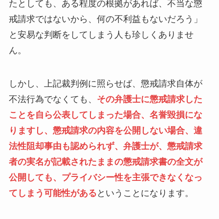
たとしても、ある程度の根拠があれば、不当な懲
戒請求ではないから、何の不利益もないだろう」
と安易な判断をしてしまう人も珍しくありませ
ん。
しかし、上記裁判例に照らせば、懲戒請求自体が
不法行為でなくても、
その弁護士に懲戒請求した
ことを自ら公表してしまった場合、名誉毀損にな
りますし、懲戒請求の内容を公開しない場合、違
法性阻却事由も認められず、弁護士が、懲戒請求
者の実名が記載されたままの懲戒請求書の全文が
公開しても、プライバシー性を主張できなくなっ
てしまう可能性がある
ということになります。