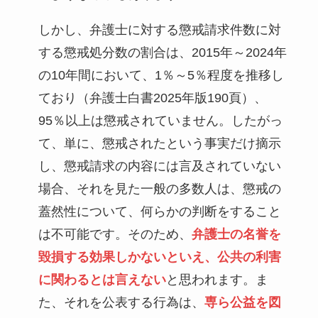
しかし、弁護士に対する懲戒請求件数に対
する懲戒処分数の割合は、2015年～2024年
の10年間において、1％～5％程度を推移し
ており（弁護士白書2025年版190頁）、
95％以上は懲戒されていません。したがっ
て、単に、懲戒されたという事実だけ摘示
し、懲戒請求の内容には言及されていない
場合、それを見た一般の多数人は、懲戒の
蓋然性について、何らかの判断をすること
は不可能です。そのため、
弁護士の名誉を
毀損する効果しかないといえ、公共の利害
に関わるとは言えない
と思われます。ま
た、それを公表する行為は、
専ら公益を図