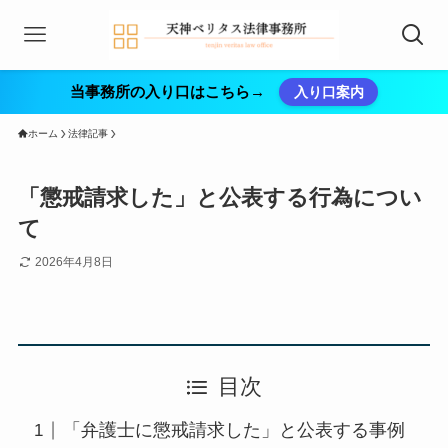
当事務所の入り口はこちら→
入り口案内
ホーム
法律記事
「懲戒請求した」と公表する行為につい
て
2026年4月8日
目次
「弁護士に懲戒請求した」と公表する事例