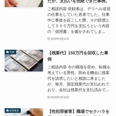
たが、支払いを拒絶できた事例。
ご相談内容 依頼者は、デリヘル送迎
の仕事をしていた若者でした。仕事
中に事故を起こした際、その賠償と
して５００万円を支払うという内容
の「借用書」を書かされてしま...
2026年3月11日
【残業代】150万円を回収した事
労働
例
ご相談内容 今の職場を辞め、転職を
考えている男性。辞める機会に残業
代を請求したいと相談に来ました
が、毎月、固定残業代が支払われて
おり、会社は残業代を支払済みで...
2026年3月10日
【性犯罪被害】職場でセクハラを
犯罪被害