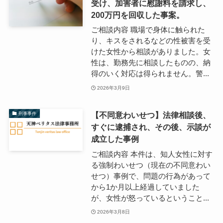
受け、加害者に慰謝料を請求し、
200万円を回収した事案。
ご相談内容 職場で身体に触られた
り、キスをされるなどの性被害を受
けた女性から相談がありました。女
性は、勤務先に相談したものの、納
得のいく対応は得られません。警...
2026年3月9日
【不同意わいせつ】法律相談後、
刑事事件
すぐに逮捕され、その後、示談が
成立した事例
ご相談内容 本件は、知人女性に対す
る強制わいせつ（現在の不同意わい
せつ）事例で、問題の行為があって
から1か月以上経過していました
が、女性が怒っているということ...
2026年3月8日