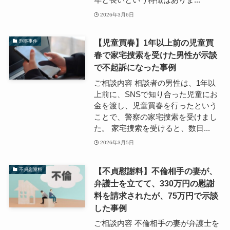
2026年3月6日
【児童買春】1年以上前の児童買
刑事事件
春で家宅捜索を受けた男性が示談
で不起訴になった事例
ご相談内容 相談者の男性は、1年以
上前に、SNSで知り合った児童にお
金を渡し、児童買春を行ったという
ことで、警察の家宅捜索を受けまし
た。 家宅捜索を受けると、数日...
2026年3月5日
【不貞慰謝料】不倫相手の妻が、
不貞慰謝料
弁護士を立てて、330万円の慰謝
料を請求されたが、75万円で示談
した事例
ご相談内容 不倫相手の妻が弁護士を