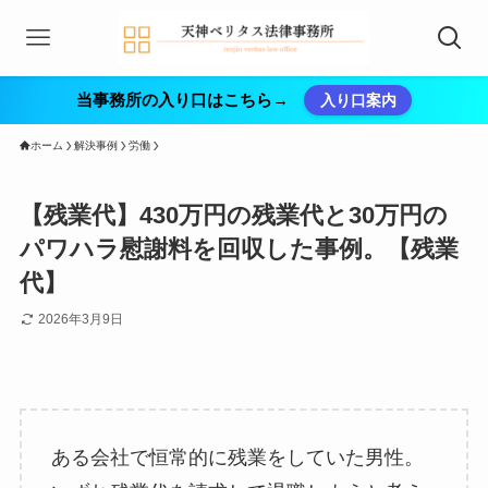
当事務所の入り口はこちら→
入り口案内
ホーム
解決事例
労働
【残業代】430万円の残業代と30万円の
パワハラ慰謝料を回収した事例。【残業
代】
2026年3月9日
ある会社で恒常的に残業をしていた男性。