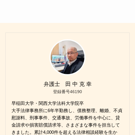
弁護士 田 中 克 幸
登録番号46190
早稲田大学・関西大学法科大学院卒
大手法律事務所に6年半勤務し、債務整理、離婚、不貞
慰謝料、刑事事件、交通事故、労働事件を中心に、貸
金請求や損害賠償請求等、さまざまな事件を担当して
きました。累計4,000件を超える法律相談経験を生か